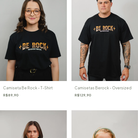
Camisetas Berock - Oversized
Camiseta Be Rock - T-Shirt
R$129,90
R$89,90