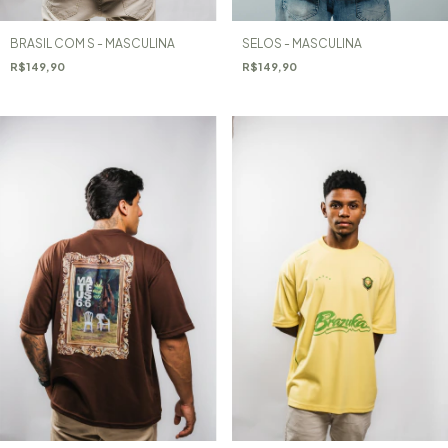
BRASIL COM S - MASCULINA
SELOS - MASCULINA
R$149,90
R$149,90