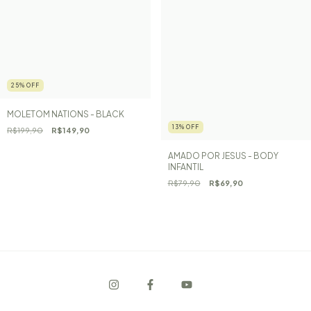
25
%
OFF
MOLETOM NATIONS - BLACK
13
%
OFF
R$199,90
R$149,90
AMADO POR JESUS - BODY
INFANTIL
R$79,90
R$69,90