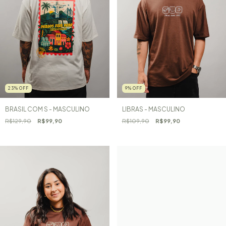
23
%
OFF
9
%
OFF
BRASIL COM S - MASCULINO
LIBRAS - MASCULINO
R$129,90
R$99,90
R$109,90
R$99,90