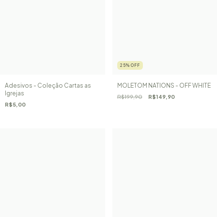
25
%
OFF
Adesivos - Coleção Cartas as
MOLETOM NATIONS - OFF WHITE
Igrejas
R$199,90
R$149,90
R$5,00