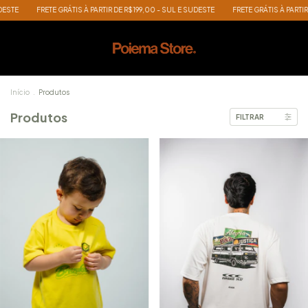
GRÁTIS À PARTIR DE R$199,00 - SUL E SUDESTE
FRETE GRÁTIS À PARTIR DE R$199,00 - S
Início
.
Produtos
Produtos
FILTRAR