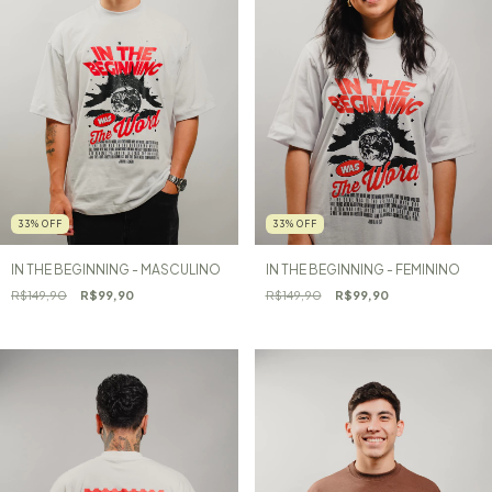
33
%
OFF
33
%
OFF
IN THE BEGINNING - MASCULINO
IN THE BEGINNING - FEMININO
R$149,90
R$99,90
R$149,90
R$99,90