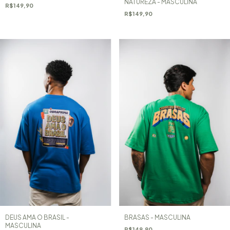
NATUREZA - MASCULINA
R$149,90
R$149,90
DEUS AMA O BRASIL -
BRASAS - MASCULINA
MASCULINA
R$149,90